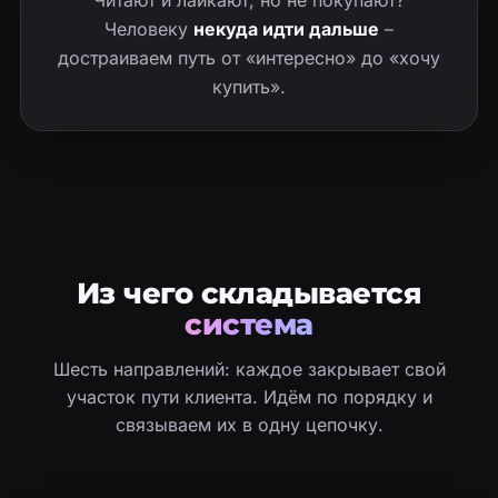
Читают и лайкают, но не покупают?
Человеку
некуда идти дальше
–
достраиваем путь от «интересно» до «хочу
купить».
Из чего складывается
система
Шесть направлений: каждое закрывает свой
участок пути клиента. Идём по порядку и
связываем их в одну цепочку.