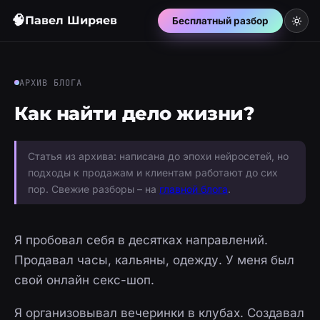
🧠
Павел Ширяев
Бесплатный разбор
АРХИВ БЛОГА
Как найти дело жизни?
Статья из архива: написана до эпохи нейросетей, но
подходы к продажам и клиентам работают до сих
пор. Свежие разборы – на
главной блога
.
Я пробовал себя в десятках направлений.
Продавал часы, кальяны, одежду. У меня был
свой онлайн секс-шоп.
Я организовывал вечеринки в клубах. Создавал