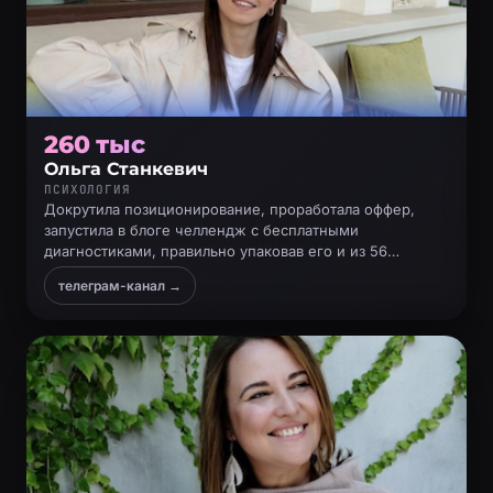
260 тыс
Ольга Станкевич
ПСИХОЛОГИЯ
Докрутила позиционирование, проработала оффер,
запустила в блоге челлендж с бесплатными
диагностиками, правильно упаковав его и из 56
просмотров в stories получила 10 заявок
телеграм-канал →