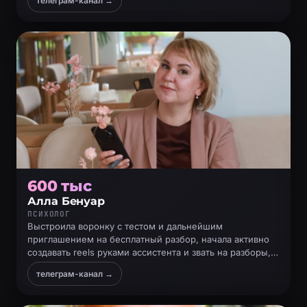
телеграм-канал →
600 тыс
Алла Бенуар
ПСИХОЛОГ
Выстроила воронку с тестом и дальнейшим
приглашением на бесплатный разбор, начала активно
создавать reels руками ассистента и звать на разборы,
где продаёт работу с ней
телеграм-канал →