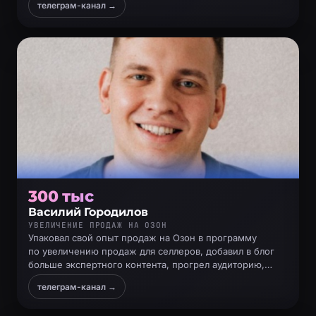
телеграм-канал →
и продал
300 тыс
Василий Городилов
УВЕЛИЧЕНИЕ ПРОДАЖ НА ОЗОН
Упаковал свой опыт продаж на Озон в программу
по увеличению продаж для селлеров, добавил в блог
больше экспертного контента, прогрел аудиторию,
сделал запуск и собрал первый поток
телеграм-канал →