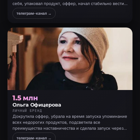
себя, упаковал продукт, оффер, начал стабильно вести
блог и продавать через него
телеграм-канал →
1.5 млн
Ольга Офицерова
ЛИЧНЫЙ БРЕНД
Докрутила оффер, убрала на время запуска упоминание
всех недорогих продуктов, подсветила все
преимущества наставничества и сделала запуск через
серию постов в Telegram-канале на 1500 подписчиков
телеграм-канал →