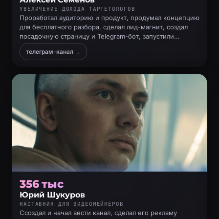
УВЕЛИЧЕНИЕ ДОХОДА ТАРГЕТОЛОГОВ
Проработал аудиторию и продукт, продумал концепцию
для бесплатного разбора, сделал лид-магнит, создал
посадочную страницу и Telegram-бот, запустили
трафик, созвонился с заявками и сделал продажи
телеграм-канал →
356 тыс
Юрий Шукуров
НАСТАВНИК ДЛЯ ВИДЕОМЕЙКЕРОВ
Ссоздал и начал вести канал, сделал его рекламу