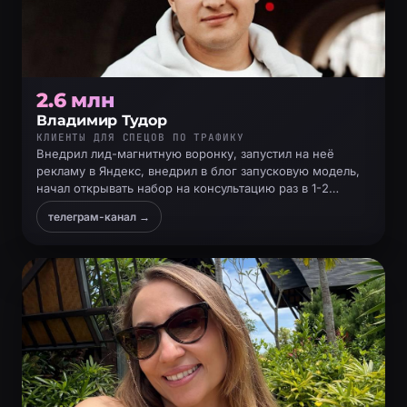
2.6 млн
Владимир Тудор
КЛИЕНТЫ ДЛЯ СПЕЦОВ ПО ТРАФИКУ
Внедрил лид-магнитную воронку, запустил на неё
рекламу в Яндекс, внедрил в блог запусковую модель,
начал открывать набор на консультацию раз в 1-2
недели, созваниваться и продавать
телеграм-канал →