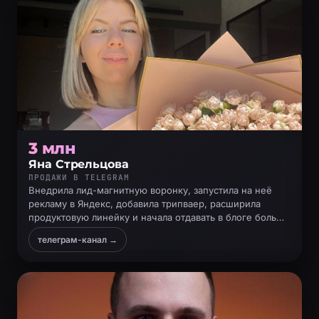
3 млн
Яна Стрельцова
ПРОДАЖИ В TELEGRAM
Внедрила лид-магнитную воронку, запустила на неё
рекламу в Яндекс, добавила трипваер, расширила
продуктовую линейку и начала отдавать в блоге больше
пользы, что помогло увеличить продажи
телеграм-канал →