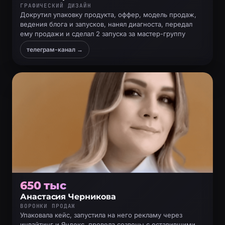
ГРАФИЧЕСКИЙ ДИЗАЙН
Докрутил упаковку продукта, оффер, модель продаж,
ведения блога и запусков, нанял диагноста, передал
ему продажи и сделал 2 запуска за мастер-группу
телеграм-канал →
650 тыс
Анастасия Черникова
ВОРОНКИ ПРОДАЖ
Упаковала кейс, запустила на него рекламу через
инвайтинг и Яндекс, провела созвоны с оставившими