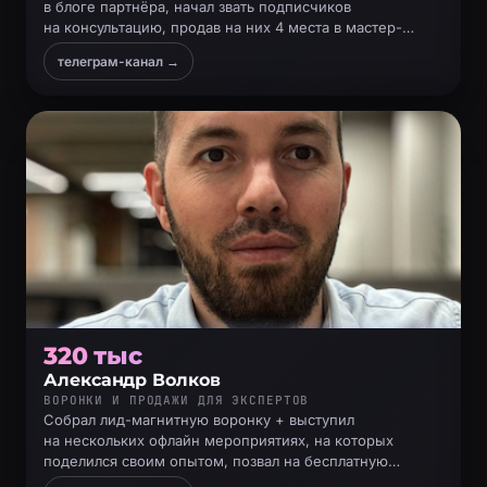
в блоге партнёра, начал звать подписчиков
на консультацию, продав на них 4 места в мастер-
группу и 4 платных консультации
телеграм-канал →
320 тыс
Александр Волков
ВОРОНКИ И ПРОДАЖИ ДЛЯ ЭКСПЕРТОВ
Собрал лид-магнитную воронку + выступил
на нескольких офлайн мероприятиях, на которых
поделился своим опытом, позвал на бесплатную
консультацию, созвонился с заинтересованными