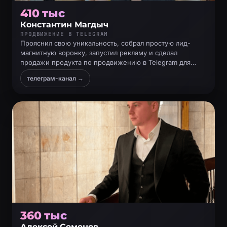
410 тыс
Константин Магдыч
ПРОДВИЖЕНИЕ В TELEGRAM
Прояснил свою уникальность, собрал простую лид-
магнитную воронку, запустил рекламу и сделал
продажи продукта по продвижению в Telegram для
психологов и коучей
телеграм-канал →
360 тыс
Алексей Семенов