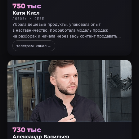
750 тыс
Катя Кисл
ЛЮБОВЬ К СЕБЕ
Убрала дешёвые продукты, упаковала опыт
в наставничество, проработала модель продаж
на разборах и начала через весь контент продавать
идею прийти на разбор
телеграм-канал →
730 тыс
Александр Васильев