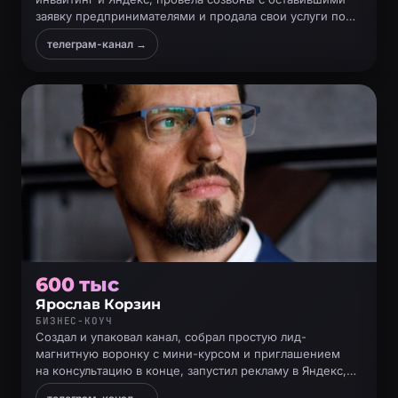
заявку предпринимателями и продала свои услуги по
созданию воронки продаж
телеграм-канал →
600 тыс
Ярослав Корзин
БИЗНЕС-КОУЧ
Создал и упаковал канал, собрал простую лид-
магнитную воронку с мини-курсом и приглашением
на консультацию в конце, запустил рекламу в Яндекс,
получил заявки, созвонился и сделал продажу