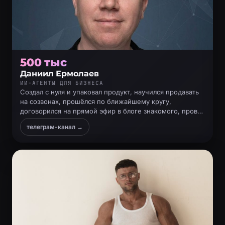
500 тыс
Даниил Ермолаев
ИИ-АГЕНТЫ ДЛЯ БИЗНЕСА
Создал с нуля и упаковал продукт, научился продавать
на созвонах, прошёлся по ближайшему кругу,
договорился на прямой эфир в блоге знакомого, провёл
его и позвал людей на консультацию, где сделал
телеграм-канал →
продажи