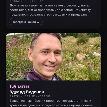
ПРОДАЖИ В TELEGRAM
Доупаковал канал, запустил на него рекламу, начал
вести блог, мягко продавать идею заполнить анкету
предзаписи, созваниваться с людьми и продавать
телеграм-канал →
1.5 млн
Эдуард Виденин
ЗАПУСКИ ДЛЯ ПСИХОЛОГОВ
Вышел из партнёрских проектов, которые отнимали
время и не давали сосредоточиться на продвижении