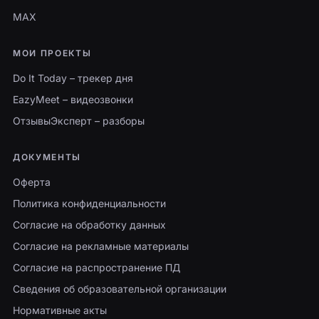
MAX
МОИ ПРОЕКТЫ
Do It Today – трекер дня
EazyMeet – видеозвонки
ОтзывыЭксперт – разборы
ДОКУМЕНТЫ
Оферта
Политика конфиденциальности
Согласие на обработку данных
Согласие на рекламные материалы
Согласие на распространение ПД
Сведения об образовательной организации
Нормативные акты