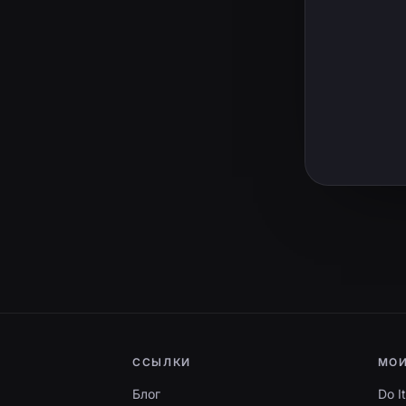
ССЫЛКИ
МОИ
Блог
Do I