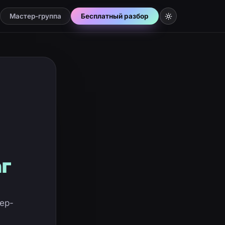
Мастер-группа
Бесплатный разбор
г
ер-