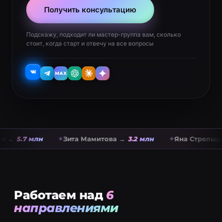
Получить консультацию
Подскажу, подходит ли мастер-группа вам, сколько
стоит, когда старт и отвечу на все вопросы
MAX
→
5.7 млн
Зита Мамитова →
3.2 млн
Яна Стрельцова
Работаем над
6
направлениями