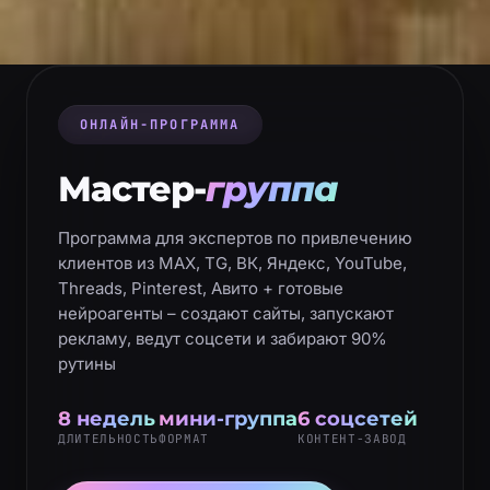
ОНЛАЙН-ПРОГРАММА
Мастер-
группа
Программа для экспертов по привлечению
клиентов из MAX, TG, ВК, Яндекс, YouTube,
Threads, Pinterest, Авито + готовые
нейроагенты – создают сайты, запускают
рекламу, ведут соцсети и забирают 90%
рутины
8 недель
мини-группа
6 соцсетей
ДЛИТЕЛЬНОСТЬ
ФОРМАТ
КОНТЕНТ-ЗАВОД