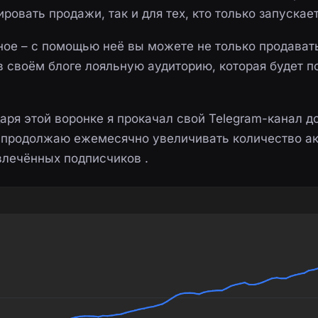
ровать продажи, так и для тех, кто только запускает
ное – с помощью неё вы можете не только продават
в своём блоге лояльную аудиторию, которая будет п
аря этой воронке я прокачал свой Telegram-канал д
 продолжаю ежемесячно увеличивать количество ак
влечённых подписчиков .