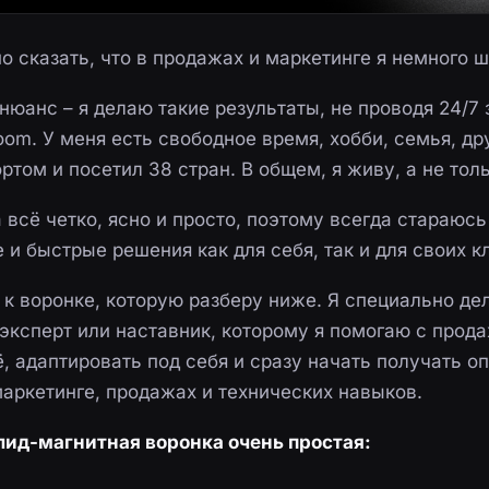
о сказать, что в продажах и маркетинге я немного 
нюанс – я делаю такие результаты, не проводя 24/7
om. У меня есть свободное время, хобби, семья, дру
том и посетил 38 стран. В общем, я живу, а не тол
 всё четко, ясно и просто, поэтому всегда стараюсь
и быстрые решения как для себя, так и для своих к
 к воронке, которую разберу ниже. Я специально дел
эксперт или наставник, которому я помогаю с прод
, адаптировать под себя и сразу начать получать о
маркетинге, продажах и технических навыков.
лид-магнитная воронка очень простая: