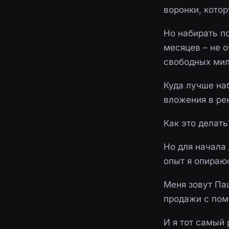
воронки, кото
Но набирать по
месяцев – не 
свободных мил
Куда лучше на
вложения в рек
Как это делать
Но для начала
опыт я опираю
Меня зовут Па
продажи с пом
И я тот самый 