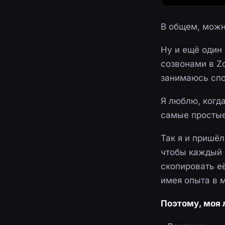
В общем, можн
Ну и ещё один 
созвонами в Zo
занимаюсь спор
Я люблю, когда
самые простые 
Так я и пришёл
чтобы каждый 
скопировать её
имея опыта в 
Поэтому, моя 