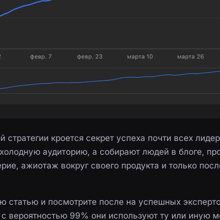
й стратегии кроется секрет успеха почти всех лидер
 холодную аудиторию, а собирают людей в блоге, пр
рие, ажиотаж вокруг своего продукта и только пос
ю статью и посмотрите после на успешных эксперто
 с вероятностью 99% они используют ту или иную 