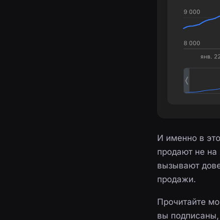
И именно в это
продают не на
вызывают дове
продажи.
Прочитайте мо
вы подписаны,