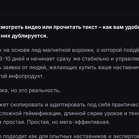
мотреть видео или прочитать текст – как вам удоб
них дублируется.
 на основе лид-магнитной воронки, о которой пойдё
 3-10 дней и начинает сразу же стабильно и управл
ь заявки от людей, желающих купить ваше наставнич
гой инфопродукт.
зка, но это реальность.
жет скопировать и адаптировать под себя практиче
 сложной геймификации, длинной серии уроков и тех
 простая. Простая, но мега-эффективная.
о подходит как для опытных наставников и эксперто