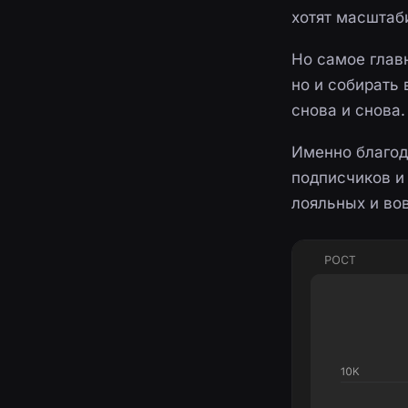
хотят масштаби
Но самое глав
но и собирать 
снова и снова.
Именно благод
подписчиков и
лояльных и во