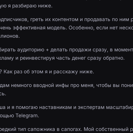
рую я разбираю ниже.
дписчиков, греть их контентом и продавать по ним 
очень эффективная модель. Особенно, если нет неск
лионов.
бирать аудиторию + делать продажи сразу, в момент
ламу и реинвестируя часть денег сразу обратно.
? Как раз об этом я и расскажу ниже.
 дам немного вводной инфы про меня, чтобы вы пони
сь.
ша и я помогаю наставникам и экспертам масштаби
ощью Telegram.
редкий тип сапожника в сапогах. Мой собственный р