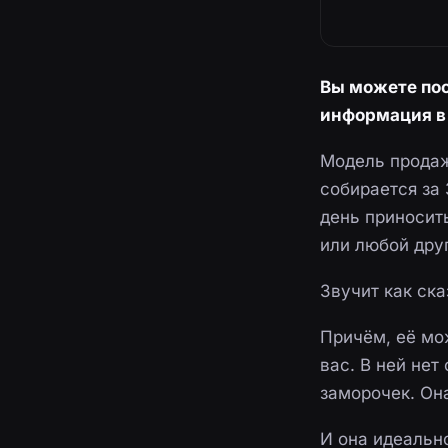
Вы можете пос
информация в 
Модель продаж
собирается за
день приносит
или любой дру
Звучит как ска
Причём, её мо
вас. В ней нет
заморочек. Она
И она идеальн